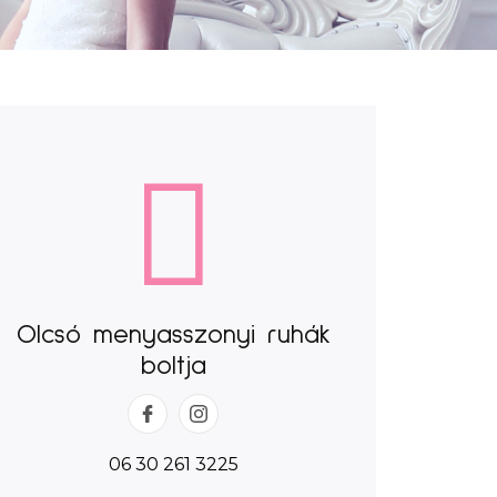
Olcsó menyasszonyi ruhák
boltja
06 30 261 3225