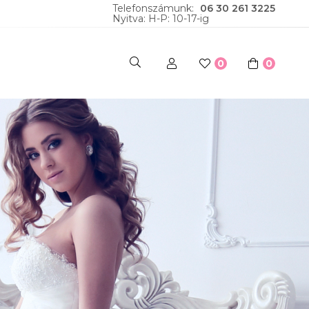
Telefonszámunk:
06 30 261 3225
Nyitva: H-P: 10-17-ig
0
0