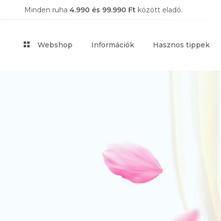
Minden ruha
4.990 és 99.990 Ft
között eladó.
Webshop
Információk
Hasznos tippek