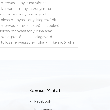
#menyasszonyi ruha vásárlás
#kismama menyasszonyi ruha
#görögös menyasszonyi ruha
#olcsó menyasszonyi kiegészítők
#menyasszonyi kesztyű
#boleró
#olcsó menyasszonyi ruha árak
#szalagavató,
#szalagavató
#tüllös menyasszonyi ruha
#keringő ruha
Kövess Minket:
Facebook
Instagram