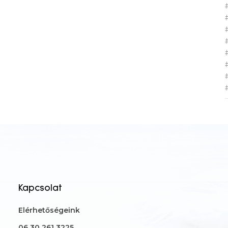
Kapcsolat
Elérhetőségeink
06 30 261 3225