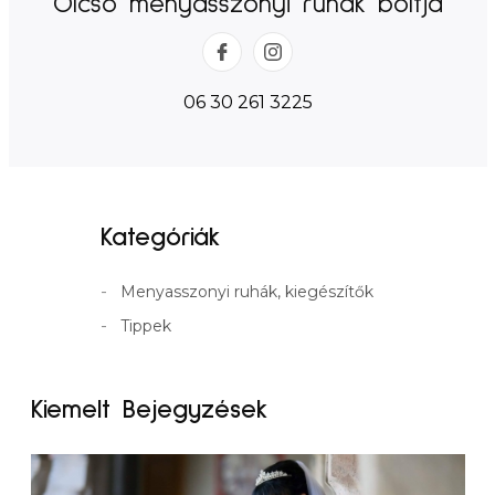
Olcsó menyasszonyi ruhák boltja
06 30 261 3225
Kategóriák
Menyasszonyi ruhák, kiegészítők
Tippek
Kiemelt Bejegyzések