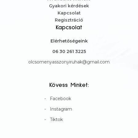
Gyakori kérdések
Kapcsolat
Regisztráció
Kapcsolat
Elérhetőségeink
06 30 261 3225
olcsomenyasszonyiruhak@gmail.com
Kövess Minket:
Facebook
Instagram
Tiktok