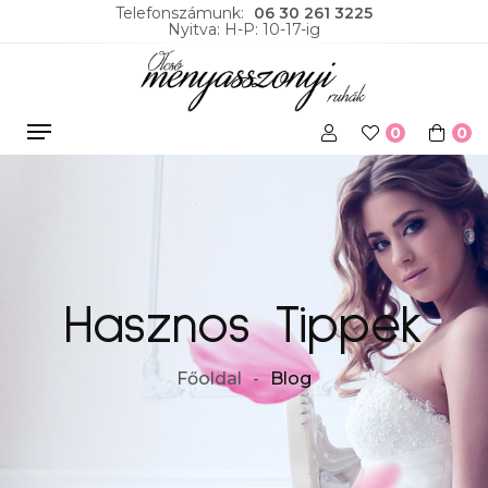
Telefonszámunk:
06 30 261 3225
Nyitva: H-P: 10-17-ig
0
0
Hasznos Tippek
Főoldal
Blog