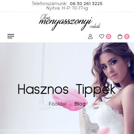
Telefonszámunk:
06 30 261 3225
Nyitva: H-P: 10-17-ig
0
0
Hasznos Tippek
Főoldal
Blog