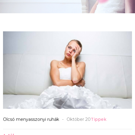
Olcsó menyasszonyi ruhák
Október 20
Tippek